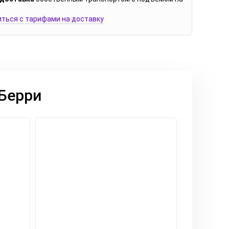
ться с тарифами на доставку
 Берри