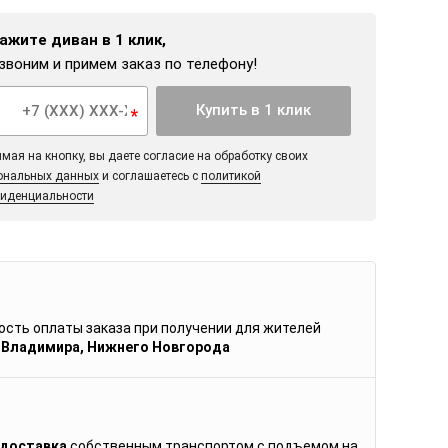
ажите диван в 1 клик,
звоним и примем заказ по телефону!
Купить в 1 клик
*
мая на кнопку, вы даете согласие на обработку своих
ональных данных
и соглашаетесь с
политикой
иденциальности
сть оплаты заказа при получении для жителей
 Владимира, Нижнего Новгорода
 доставка
собственным транспортом с подъемом на