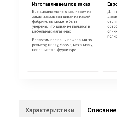
Изготавливаем под заказ
Евр
Все диваны мы изготавливаем на
Для т
заказ, заказывая диван на нашей
диван
фабрике, вы можете быть
себя 
уверены, что диван не пылился в
осво
мебельных магазинах.
спинк
полн
Воплотим все ваши пожелания по
размеру, цвету, форме, механизму,
наполнителю, фурнитуре.
Характеристики
Описание