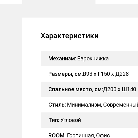
Характеристики
Механизм:
Еврокнижка
Размеры, см:
В93 x Г150 x Д228
Спальное место, см:
Д200 x Ш140
Стиль:
Минимализм, Современны
Тип:
Угловой
ROOM:
Гостинная, Офис