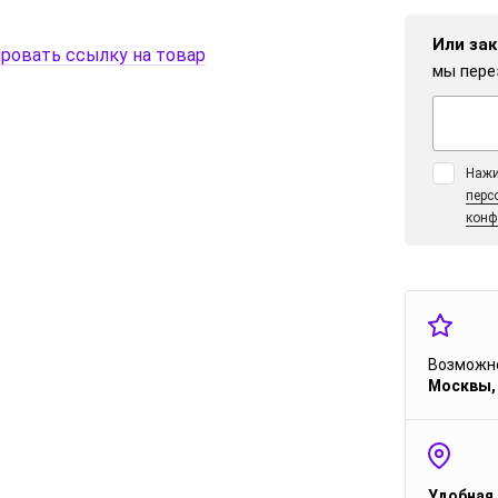
Или зак
ровать ссылку на товар
мы пере
Нажи
перс
конф
Возможно
Москвы,
Удобная