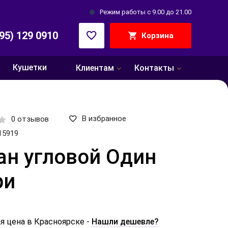
Режим работы с 9.00 до 21.00
495) 129 0910
Корзина
Кушетки
Клиентам
Контакты
В избранное
0 отзывов
15919
ан угловой Один
ри
я цена в Красноярске -
Нашли дешевле?