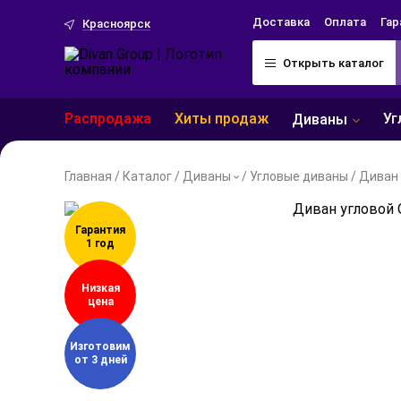
Доставка
Оплата
Гар
Красноярск
Открыть каталог
Распродажа
Хиты продаж
Уг
Диваны
Главная
/
Каталог
/
Диваны
/
Угловые диваны
/
Диван 
Гарантия
1 год
Низкая
цена
Изготовим
от 3 дней