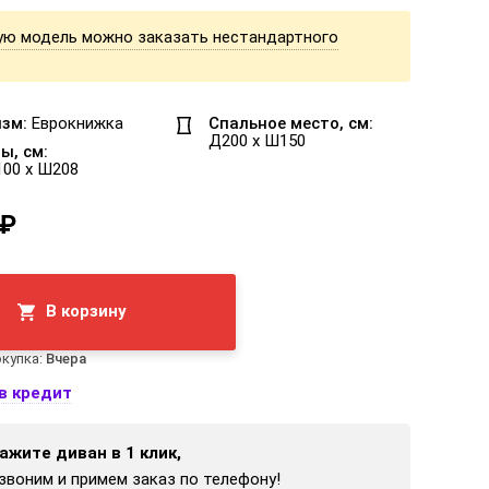
ую модель можно заказать нестандартного
зм:
Еврокнижка
Спальное место, см:
Д200 x Ш150
ы, см:
100 x Ш208
 ₽
В корзину
купка:
Вчера
в кредит
ажите диван в 1 клик,
звоним и примем заказ по телефону!