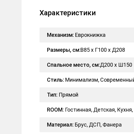
Характеристики
Механизм:
Еврокнижка
Размеры, см:
В85 x Г100 x Д208
Спальное место, см:
Д200 x Ш150
Стиль:
Минимализм, Современный,
Тип:
Прямой
ROOM:
Гостинная, Детская, Кухня,
Материал:
Брус, ДСП, Фанера