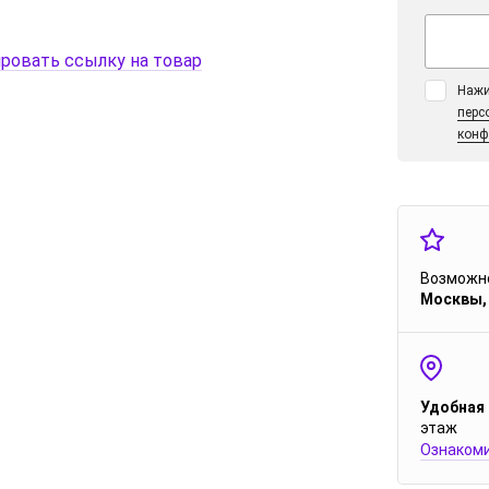
ровать ссылку на товар
Нажи
перс
конф
Возможно
Москвы,
Удобная
этаж
Ознакоми