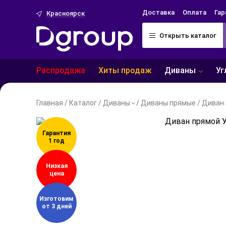
Доставка
Оплата
Гар
Красноярск
Открыть каталог
Распродажа
Хиты продаж
Уг
Диваны
Главная
/
Каталог
/
Диваны
/
Диваны прямые
/
Диван 
Гарантия
1 год
Низкая
цена
Изготовим
от 3 дней