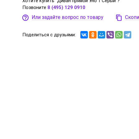
Хотите купить "Диван прямой Уно 1 Серый"?
Позвоните
8 (495) 129 0910
Или задайте вопрос по товару
Скопи
Поделиться с друзьями: