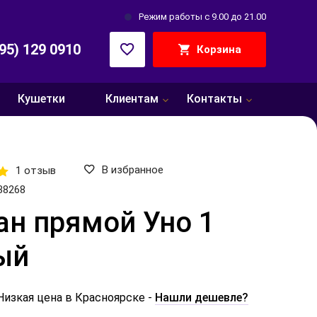
Режим работы с 9.00 до 21.00
495) 129 0910
Корзина
Кушетки
Клиентам
Контакты
В избранное
1 отзыв
38268
ан прямой Уно 1
ый
Низкая цена в Красноярске -
Нашли дешевле?