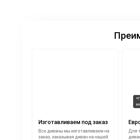
Преим
*
м
Изготавливаем под заказ
Евр
Все диваны мы изготавливаем на
Для т
заказ, заказывая диван на нашей
диван