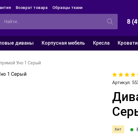
антия
Возврат товара
Образцы ткани
8 (
ловые диваны
Корпусная мебель
Кресла
Кровати
прямой Уно 1 Серый
Артикул:
55
Див
Сер
Хит