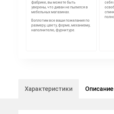
фабрике, вы можете быть
себя 
уверены, что диван не пылился в
осво
мебельных магазинах.
спинк
полн
Воплотим все ваши пожелания по
размеру, цвету, форме, механизму,
наполнителю, фурнитуре.
Характеристики
Описание