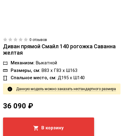
0 отзывов
Диван прямой Смайл 140 рогожка Саванна
желтая
Механизм:
Выкатной
Размеры, см:
В83 x Г83 x Ш163
Спальное место, см:
Д195 x Ш140
Данную модель можно заказать нестандартного размера
36 090 ₽
В корзину