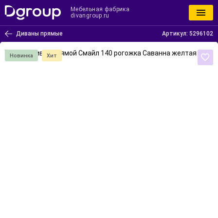
Мебельная фабрика
divangroup.ru
Диваны прямые
Артикул:
5296102
Новинка
Хит