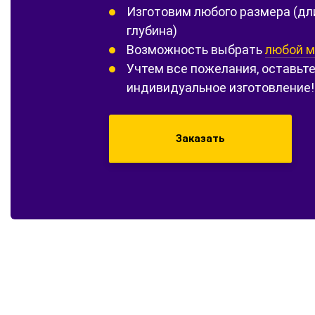
Изготовим любого размера (дл
глубина)
Возможность выбрать
любой м
Учтем все пожелания, оставьте
индивидуальное изготовление!
Заказать