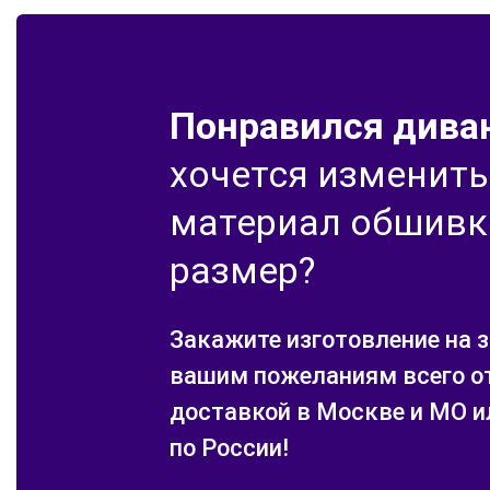
Понравился диван
хочется изменить
материал обшивк
размер?
Закажите изготовление на з
вашим пожеланиям всего от
доставкой в Москве и МО и
по России!