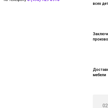
всех де
Заключе
произв
Доставк
мебели
02