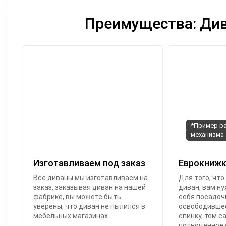
Преимущества: Див
*Пример р
механизма
Изготавливаем под заказ
Еврокнижк
Все диваны мы изготавливаем на
Для того, что
заказ, заказывая диван на нашей
диван, вам ну
фабрике, вы можете быть
себя посадочн
уверены, что диван не пылился в
освободившее
мебельных магазинах.
спинку, тем 
полноценное 