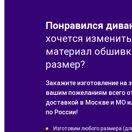
Понравился диван
хочется изменить
материал обшивк
размер?
Закажите изготовление на з
вашим пожеланиям всего от
доставкой в Москве и МО и
по России!
Изготовим любого размера (дл