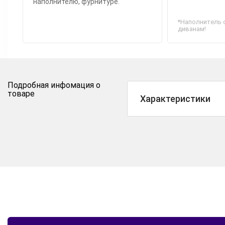
наполнителю, фурнитуре.
*Наполнитель 
диванам!
Подробная инфомация о
товаре
Характеристики