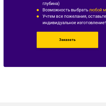
глубина)
Возможность выбрать
любой м
Учтем все пожелания, оставьте
индивидуальное изготовление!
Заказать