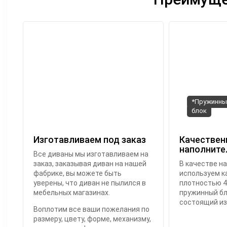
*Пружинны
блок
Изготавливаем под заказ
Качествен
наполните
Все диваны мы изготавливаем на
заказ, заказывая диван на нашей
В качестве н
фабрике, вы можете быть
используем к
уверены, что диван не пылился в
плотностью 4
мебельных магазинах.
пружинный бло
состоящий из 
Воплотим все ваши пожелания по
размеру, цвету, форме, механизму,