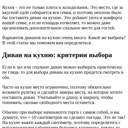
Кухня – это не только плита и холодильник. Это место, где за
вкусной едой собирается вся семья, и поэтому неплохо было
бы поставить диван на кухню. Это добавит уюта и комфорта
вашей семье, а если площадь позволяет, то можно даже
организовать дополнительное спальное место для гостей.
Вариантов диванов на кухню очень много. Какой же выбрать?
В этой статье мы поможем вам определиться.
Диван на кухню: критерии выбора
Если в зал или спальню диван можно выбирать практически
не глядя, то для выбора дивана на кухню придется смотреть в
оба.
Часто на кухне место ограничено, поэтому обязательно
возьмите рулетку и сделайте замеры места, на которое хотите
поставить диван. Учитывайте и длину, и ширину, чтобы
понимать, сколько свободного места останется.
Обычно при выборе начинаются торги с самим собой, и вы
думаете, что +-10 сантиметров не сделают погоды. Это не так!
На кухне важен каждый сантиметр, поэтому определитесь с
максимальными габаритами будущего кухонного дивана до