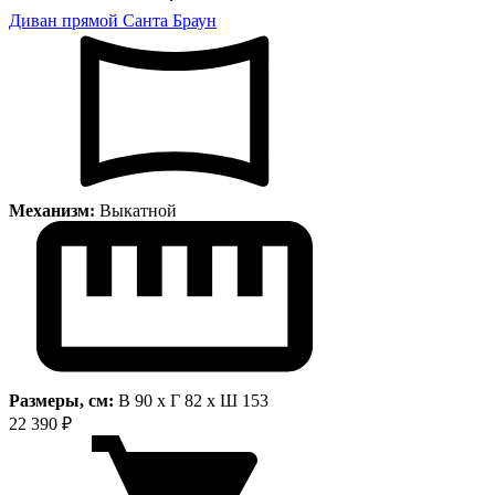
Диван прямой Санта Браун
Механизм:
Выкатной
Размеры, см:
В 90 x Г 82 x Ш 153
22 390 ₽