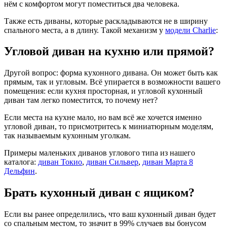
нём с комфортом могут поместиться два человека.
Также есть диваны, которые раскладываются не в ширину
спального места, а в длину. Такой механизм у
модели Charlie
:
Угловой диван на кухню или прямой?
Другой вопрос: форма кухонного дивана. Он может быть как
прямым, так и угловым. Всё упирается в возможности вашего
помещения: если кухня просторная, и угловой кухонный
диван там легко поместится, то почему нет?
Если места на кухне мало, но вам всё же хочется именно
угловой диван, то присмотритесь к миниатюрным моделям,
так называемым кухонным уголкам.
Примеры маленьких диванов углового типа из нашего
каталога:
диван Токио
,
диван Сильвер
,
диван Марта 8
Дельфин
.
Брать кухонный диван с ящиком?
Если вы ранее определились, что ваш кухонный диван будет
со спальным местом, то значит в 99% случаев вы бонусом